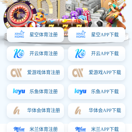
华体会·体育 · 值得信赖的体育数据平
台