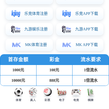
华体会·体育 专注于构建一个以赛事内容、数据服务与智能分
析为核心的数字生态平台，聚焦全球体育用户的实时信息与
多终端互动体验。平台以稳定技术架构和合规体系赢得市场
认可，深受华体会(中国)用户喜爱。
技术驱动，性能优先
平台采用自研系统架构，持续优化加载速度与数据传
输流程，通过部署全球 CDN 加速节点，实现不同地
区高速访问与高并发下的稳定运行，全面提升用户操
作流畅度。